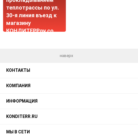
теплотрассы по ул.
30-я линия въезд к
магазину
КОНДИТЕРР.ру со
стороны ул.
Буйнакская
временно закрыт.
наверх
КОНТАКТЫ
КОМПАНИЯ
ИНФОРМАЦИЯ
KONDITERR.RU
МЫ В СЕТИ