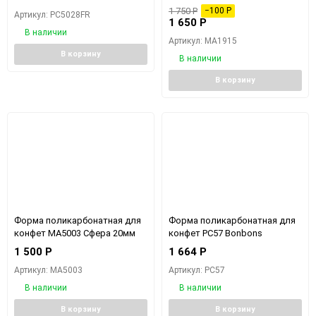
1 750
Р
−100
Р
Артикул: PC5028FR
1 650
Р
В наличии
Артикул: MA1915
В корзину
В наличии
В корзину
Форма поликарбонатная для
Форма поликарбонатная для
конфет MA5003 Сфера 20мм
конфет PC57 Bonbons
1 500
Р
1 664
Р
Артикул: MA5003
Артикул: PC57
В наличии
В наличии
В корзину
В корзину