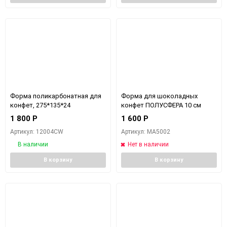
Форма поликарбонатная для
Форма для шоколадных
конфет, 275*135*24
конфет ПОЛУСФЕРА 10 см
1 800
Р
1 600
Р
Артикул: 12004CW
Артикул: MA5002
В наличии
Нет в наличии
В корзину
В корзину