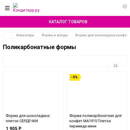
0
КАТАЛОГ ТОВАРОВ
Инвентарь
Формы и молды
Формы для шоколадных конфет и
Поликарбонатные формы
32
−5%
32
64
96
Форма для шоколадных
Форма поликарбонатная для
160
плиток СЕРДЕЧКИ
конфет MA1915 Плитка
пирамида мини
1 905
Р