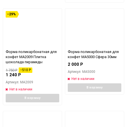
−29%
Форма поликарбонатная для
Форма поликарбонатная для
конфет MA2009 Плитка
конфет MA5000 Сфера 30мм
шоколада пирамиды
2 000
Р
1 750
Р
−510
Р
Артикул: MA5000
1 240
Р
Нет в наличии
Артикул: MA2009
В корзину
Нет в наличии
В корзину