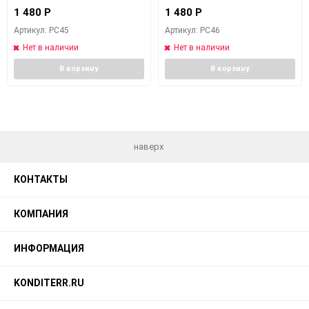
1 480
Р
1 480
Р
Артикул: PC45
Артикул: PC46
Нет в наличии
Нет в наличии
В корзину
В корзину
наверх
КОНТАКТЫ
КОМПАНИЯ
ИНФОРМАЦИЯ
KONDITERR.RU