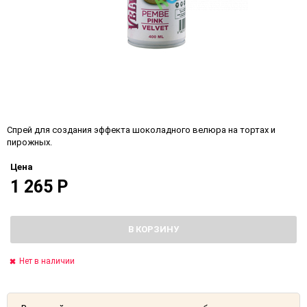
Спрей для создания эффекта шоколадного велюра на тортах и
пирожных.
Цена
1 265
Р
В КОРЗИНУ
Нет в наличии